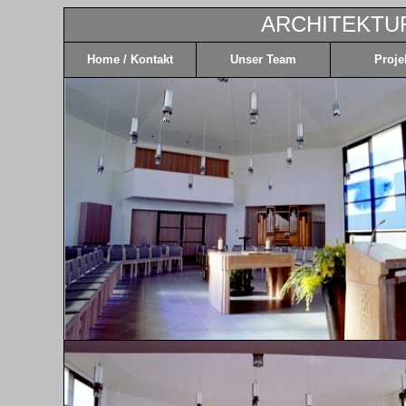
ARCHITEKTU
Home / Kontakt
Unser Team
Proje